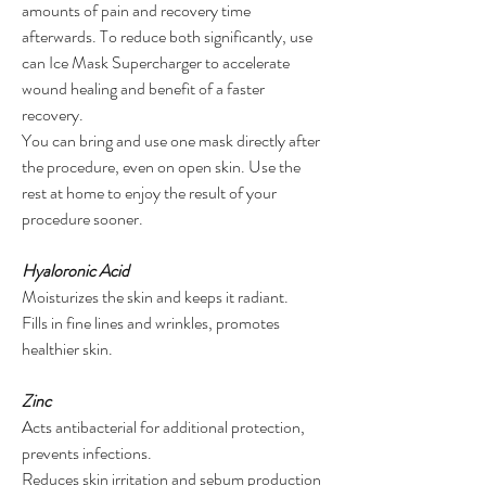
amounts of pain and recovery time
afterwards. To reduce both significantly, use
can Ice Mask Supercharger to accelerate
wound healing and benefit of a faster
recovery.
You can bring and use one mask directly after
the procedure, even on open skin. Use the
rest at home to enjoy the result of your
procedure sooner.
Hyaloronic Acid
Moisturizes the skin and keeps it radiant.
Fills in fine lines and wrinkles, promotes
healthier skin.
Zinc
Acts antibacterial for additional protection,
prevents infections.
Reduces skin irritation and sebum
production